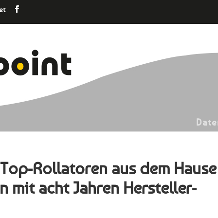
et
Date
 Top-Rollatoren aus dem Hause
mit acht Jahren Hersteller-