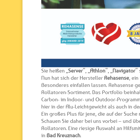
Sie heißen „
Server
“, „
Athlon
“, „
Navigator
“ 
Nun hat sich der Hersteller
Rehasense
, ei
Besonderes einfallen lassen. Rehasense ge
Rollatoren-Sortiment. Das Portfolio beinha
Carbon- im Indoor- und Outdoor-Programm.
hier in der Alu-Leichtgewicht als auch in d
Ein großes Plus für jene, die auf der Such
Schauen Sie daher bei uns vorbei – und üb
Rollatoren. Eine riesige Auswahl an Hilfsm
in
Bad Kreuznach
.