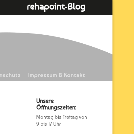
rehapoint-Blog
nschutz
Impressum & Kontakt
Unsere
Öffnungszeiten:
Montag bis Freitag von
9 bis 17 Uhr