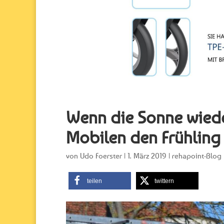
Wenn die Sonne wieder
Mobilen den Frühling
von
Udo Foerster
|
1. März 2019
|
rehapoint-Blog
teilen
twittern