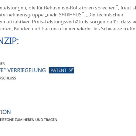
celeistungen, die für Rehasense-Rollatoren sprechen“, freut s
Unternehmensgruppe „mein SANiHAUS“. „Die technischen
nem attraktiven Preis-Leistungsverhältnis sorgen dafür, dass w
nten, Kunden und Partnern immer wieder ins Schwarze treffe