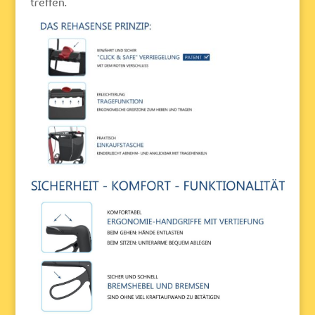
treffen.“