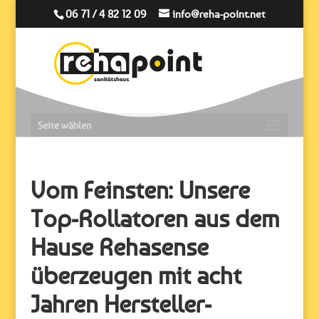
06 71 / 4 82 12 09
info@reha-point.net
Seite wählen
Vom Feinsten: Unsere
Top-Rollatoren aus dem
Hause Rehasense
überzeugen mit acht
Jahren Hersteller-