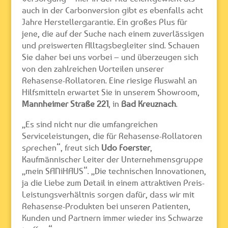
auch in der Carbonversion gibt es ebenfalls acht
Jahre Herstellergarantie. Ein großes Plus für
jene, die auf der Suche nach einem zuverlässigen
und preiswerten Alltagsbegleiter sind. Schauen
Sie daher bei uns vorbei – und überzeugen sich
von den zahlreichen Vorteilen unserer
Rehasense-Rollatoren. Eine riesige Auswahl an
Hilfsmitteln erwartet Sie in unserem Showroom,
Mannheimer Straße 221
, in
Bad Kreuznach
.
„Es sind nicht nur die umfangreichen
Serviceleistungen, die für Rehasense-Rollatoren
sprechen“, freut sich
Udo Foerster
,
Kaufmännischer Leiter der Unternehmensgruppe
„mein SANiHAUS“. „Die technischen Innovationen,
ja die Liebe zum Detail in einem attraktiven Preis-
Leistungsverhältnis sorgen dafür, dass wir mit
Rehasense-Produkten bei unseren Patienten,
Kunden und Partnern immer wieder ins Schwarze