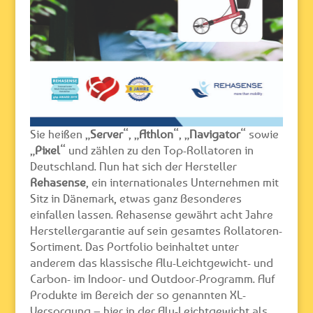
Sie heißen „
Server
“, „
Athlon
“, „
Navigator
“ sowie
„
Pixel
“ und zählen zu den Top-Rollatoren in
Deutschland. Nun hat sich der Hersteller
Rehasense
, ein internationales Unternehmen mit
Sitz in Dänemark, etwas ganz Besonderes
einfallen lassen. Rehasense gewährt acht Jahre
Herstellergarantie auf sein gesamtes Rollatoren-
Sortiment. Das Portfolio beinhaltet unter
anderem das klassische Alu-Leichtgewicht- und
Carbon- im Indoor- und Outdoor-Programm. Auf
Produkte im Bereich der so genannten XL-
Versorgung – hier in der Alu-Leichtgewicht als